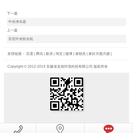
下一篇
中央净水器
上一篇
芬尼中央软水机
友情链接：
百度
|
腾讯
|
新浪
|
淘宝
|
微博
|
谢朝杰
|
家好月圆月嫂
|
Copyright © 2012-2019 安徽省龙旭环境科技有限公司 版权所有