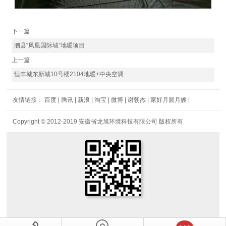
下一篇
泗县“凤凰国际城”地暖项目
上一篇
恒丰城东新城10号楼2104地暖+中央空调
友情链接：
百度
|
腾讯
|
新浪
|
淘宝
|
微博
|
谢朝杰
|
家好月圆月嫂
|
Copyright © 2012-2019 安徽省龙旭环境科技有限公司 版权所有